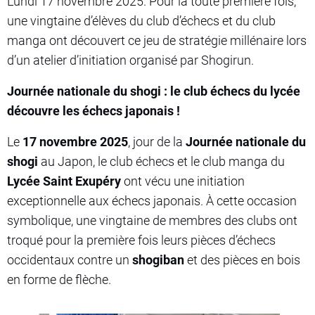
Lundi 17 novembre 2025. Pour la toute première fois,
une vingtaine d’élèves du club d’échecs et du club
manga ont découvert ce jeu de stratégie millénaire lors
d’un atelier d’initiation organisé par Shogirun.
Journée nationale du shogi : le club échecs du lycée
découvre les échecs japonais !
Le
17 novembre 2025
, jour de la
Journée nationale du
shogi
au Japon, le club échecs et le club manga du
Lycée Saint Exupéry
ont vécu une initiation
exceptionnelle aux échecs japonais. À cette occasion
symbolique, une vingtaine de membres des clubs ont
troqué pour la première fois leurs pièces d’échecs
occidentaux contre un
shogiban
et des pièces en bois
en forme de flèche.