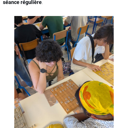
séance régulière
.