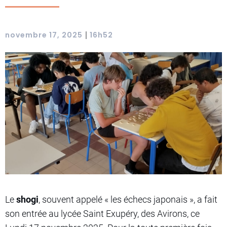
|
novembre 17, 2025
16h52
Le
shogi
, souvent appelé « les échecs japonais », a fait
son entrée au lycée Saint Exupéry, des Avirons, ce