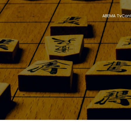
ABEMA Tv
Con