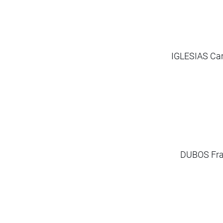
IGLESIAS Caro
DUBOS Fran