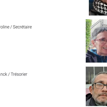
line / Secrétaire
ck / Trésorier