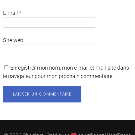
E-mail
*
Site web
Enregistrer mon nom, mon e-mail et mon site dans
le navigateur pour mon prochain commentaire.
A
l
t